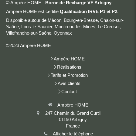
© Ampère HOME -
Borne de Recharge VE Arbigny
Ampère HOME est certifié
Qualification IRVE P1 et P2
.
Disponible autour de Mâcon, Bourg-en-Bresse, Chalon-sur-
Saône, Lons-le-Saunier, Montceau-les-Mines, Le Creusot,
Villefranche-sur-Saône, Oyonnax
©2023 Ampère HOME
Ampère HOME
Réalisations
Tarifs et Promotion
Avis clients
Contact
Ampère HOME
247 Chemin du Grand Curtil
01190
Arbigny
France
Afficher le téléphone