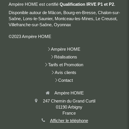
Ampère HOME est certifié
Qualification IRVE P1 et P2
.
Disponible autour de Mâcon, Bourg-en-Bresse, Chalon-sur-
Saône, Lons-le-Saunier, Montceau-les-Mines, Le Creusot,
Villefranche-sur-Saône, Oyonnax
©2023 Ampère HOME
Ampère HOME
Réalisations
Tarifs et Promotion
Avis clients
Contact
Ampère HOME
247 Chemin du Grand Curtil
01190
Arbigny
France
Afficher le téléphone