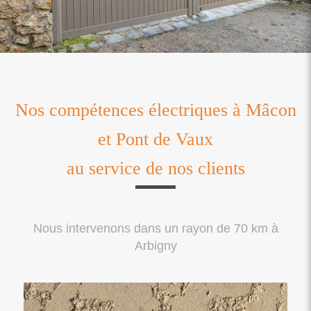
Nos compétences électriques à Mâcon
et Pont de Vaux
au service de nos clients
Nous intervenons dans un rayon de 70 km à
Arbigny